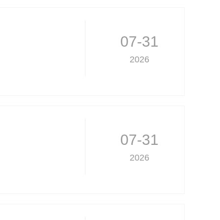
07-31
2026
07-31
2026