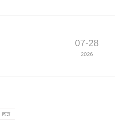
07-28
2026
尾页