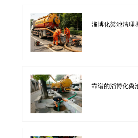
淄博化粪池清理
靠谱的淄博化粪