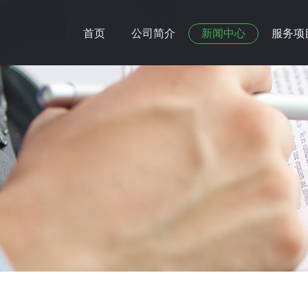
首页
公司简介
新闻中心
服务项