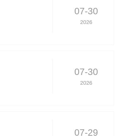
07-30
2026
07-30
2026
07-29