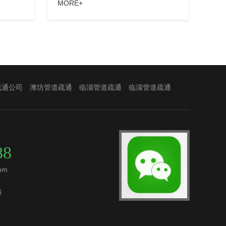
MORE+
疏通公司
潍坊管道疏通
临淄管道疏通
临淄管道疏通
88
om
路