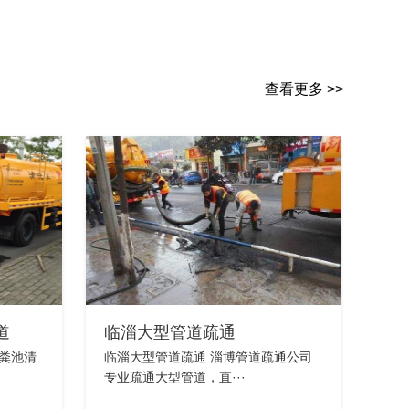
查看更多 >>
道
临淄大型管道疏通
抽粪池清
临淄大型管道疏通 淄博管道疏通公司
专业疏通大型管道，直···