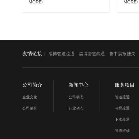
MORE+
MORE+
友情链接：
淄博管道疏通
淄博管道疏通
鲁中晨报挂失
公司简介
新闻中心
服务项目
企业文化
公司动态
管道疏通
公司荣誉
行业动态
马桶疏通
下水疏通
管道维修