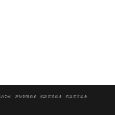
疏通公司
潍坊管道疏通
临淄管道疏通
临淄管道疏通