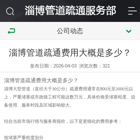
公司动态
淄博管道疏通费用大概是多少？
发布日期：2026-04-03
浏览次数：
321
淄博管道疏通
费用大概是多少？
淄博大型管道（直径大于
公分）疏通费用通常在
元至
元以
30
800
2000
上，严重堵塞或市政级工程可能达数万元‌，具体价格受堵塞程度、设
备使用、服务时段及区域影响较大。
结合当前市场行情与服务商报价，以下是更细化的费用参考：
按堵塞严重程度划分